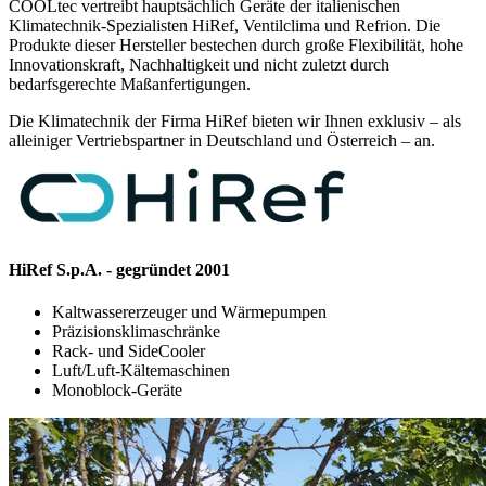
COOLtec vertreibt hauptsächlich Geräte der italienischen
Klimatechnik-Spezialisten HiRef, Ventilclima und Refrion. Die
Produkte dieser Hersteller bestechen durch große Flexibilität, hohe
Innovationskraft, Nachhaltigkeit und nicht zuletzt durch
bedarfsgerechte Maßanfertigungen.
Die Klimatechnik der Firma HiRef bieten wir Ihnen exklusiv – als
alleiniger Vertriebspartner in Deutschland und Österreich – an.
HiRef S.p.A. - gegründet 2001
Kaltwassererzeuger und Wärmepumpen
Präzisionsklimaschränke
Rack- und SideCooler
Luft/Luft-Kältemaschinen
Monoblock-Geräte