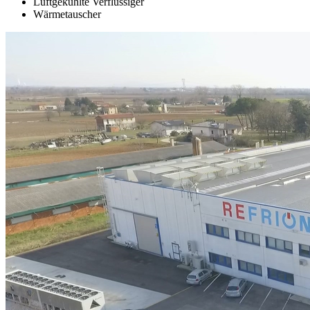
Luftgekühlte Verflüssiger
Wärmetauscher