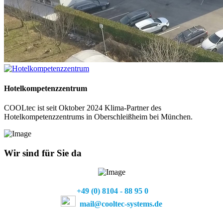
Hotelkompetenzzentrum
COOLtec ist seit Oktober 2024 Klima-Partner des
Hotelkompetenzzentrums in Oberschleißheim bei München.
Wir sind für Sie da
+49 (0) 81
04 - 88 95 0
mail@cooltec-systems.de