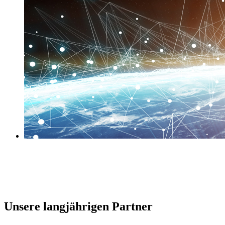
Rechenzentren
Industriekälte
Schaltanlagen
Hotels
Geschäftshäuser
Kliniken
Unsere langjährigen Partner