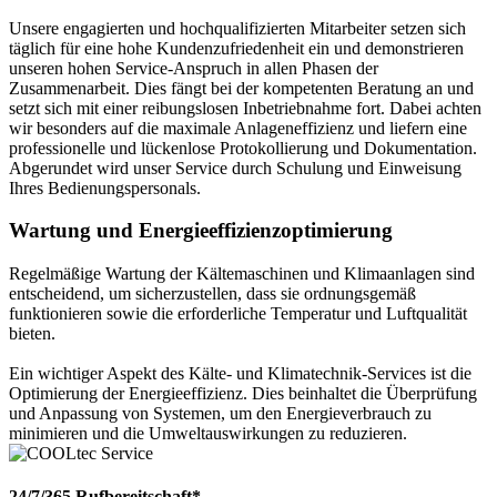
Unsere engagierten und hochqualifizierten Mitarbeiter setzen sich
täglich für eine hohe Kundenzufriedenheit ein und demonstrieren
unseren hohen Service-Anspruch in allen Phasen der
Zusammenarbeit. Dies fängt bei der kompetenten Beratung an und
setzt sich mit einer reibungslosen Inbetriebnahme fort. Dabei achten
wir besonders auf die maximale Anlageneffizienz und liefern eine
professionelle und lückenlose Protokollierung und Dokumentation.
Abgerundet wird unser Service durch Schulung und Einweisung
Ihres Bedienungspersonals.
Wartung und Energieeffizienzoptimierung
Regelmäßige Wartung der Kältemaschinen und Klimaanlagen sind
entscheidend, um sicherzustellen, dass sie ordnungsgemäß
funktionieren sowie die erforderliche Temperatur und Luftqualität
bieten.
Ein wichtiger Aspekt des Kälte- und Klimatechnik-Services ist die
Optimierung der Energieeffizienz. Dies beinhaltet die Überprüfung
und Anpassung von Systemen, um den Energieverbrauch zu
minimieren und die Umweltauswirkungen zu reduzieren.
24/7/365 Rufbereitschaft*