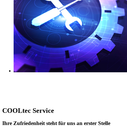
Rechenzentren
Industriekälte
Schaltanlagen
Hotels
Geschäftshäuser
Kliniken
COOLtec Service
Ihre Zufriedenheit steht für uns an erster Stelle