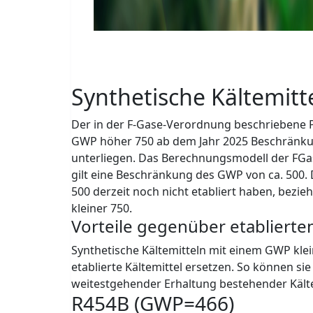
Rechenzentren
Industriekälte
Kliniken
Synthetische Kältemitt
Der in der F-Gase-Verordnung beschriebene P
GWP höher 750 ab dem Jahr 2025 Beschränku
unterliegen. Das Berechnungsmodell der FGase
gilt eine Beschränkung des GWP von ca. 500. 
500 derzeit noch nicht etabliert haben, bezie
kleiner 750.
Vorteile gegenüber etablierten
Synthetische Kältemitteln mit einem GWP klei
etablierte Kältemittel ersetzen. So können sie
weitestgehender Erhaltung bestehender Kälte