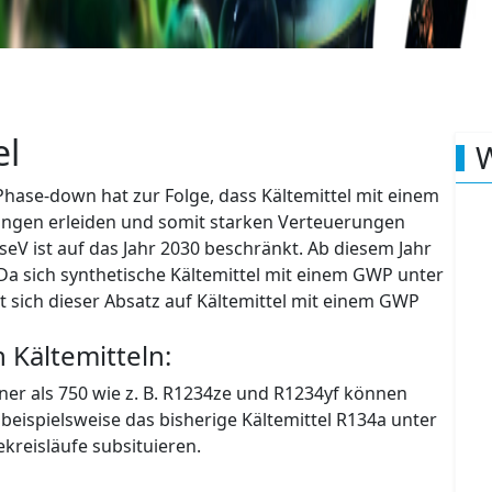
Schaltanlagen
Hotels
Geschäftshäuser
el
W
hase-down hat zur Folge, dass Kältemittel mit einem
ngen erleiden und somit starken Verteuerungen
V ist auf das Jahr 2030 beschränkt. Ab diesem Jahr
Da sich synthetische Kältemittel mit einem GWP unter
ht sich dieser Absatz auf Kältemittel mit einem GWP
 Kältemitteln:
ner als 750 wie z. B. R1234ze und R1234yf können
 beispielsweise das bisherige Kältemittel R134a unter
kreisläufe subsituieren.