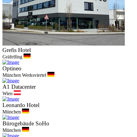
Grefis Hotel
Gräfelfing
Optineo
München Werksviertel
A1 Datacenter
Wien
Leonardo Hotel
München
Bürogebäude SoHo
München