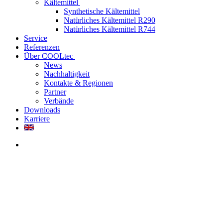
Kältemittel
Synthetische Kältemittel
Natürliches Kältemittel R290
Natürliches Kältemittel R744
Service
Referenzen
Über COOLtec
News
Nachhaltigkeit
Kontakte & Regionen
Partner
Verbände
Downloads
Karriere
Rechenzentren
Industriekälte
Schaltanlagen