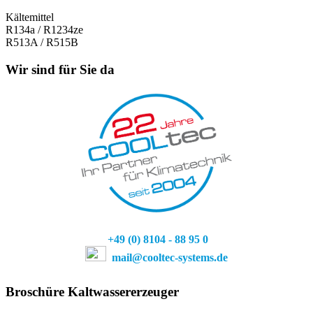
Kältemittel
R134a / R1234ze
R513A / R515B
Wir sind für Sie da
+49 (0) 81
04 - 88 95 0
mail@cooltec-systems.de
Broschüre Kaltwassererzeuger